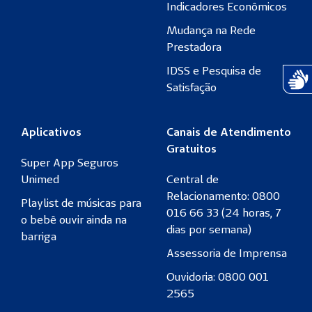
Indicadores Econômicos
Mudança na Rede
Prestadora
IDSS e Pesquisa de
Atend
Satisfação
Aplicativos
Canais de Atendimento
Gratuitos
Super App Seguros
Unimed
Central de
Relacionamento: 0800
Playlist de músicas para
016 66 33 (24 horas, 7
o bebê ouvir ainda na
dias por semana)
barriga
Assessoria de Imprensa
Ouvidoria: 0800 001
2565