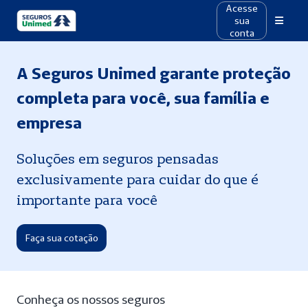
Acesse
sua
conta
A Seguros Unimed garante proteção
completa para você, sua família e
empresa
Soluções em seguros pensadas
exclusivamente para cuidar do que é
importante para você
Faça sua cotação
Conheça os nossos seguros