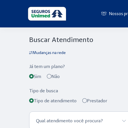
Nossos p
Buscar Atendimento
Nossos
produtos
Mudanças na rede
Já tem um plano?
Como
Sim
Não
comprar
Tipo de busca
Tipo de atendimento
Prestador
Atendimento
Qual atendimento você procura?
Institucional