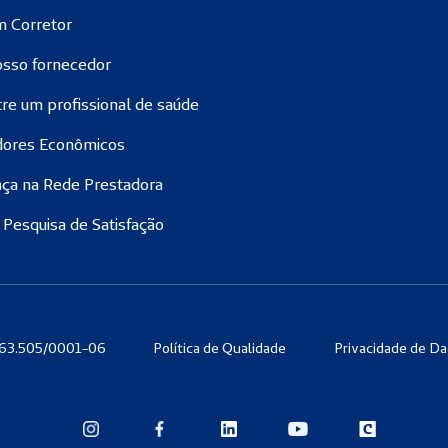
m Corretor
osso fornecedor
re um profissional de saúde
dores Econômicos
ça na Rede Prestadora
 Pesquisa de Satisfação
863.505/0001-06
Política de Qualidade
Privacidade de D