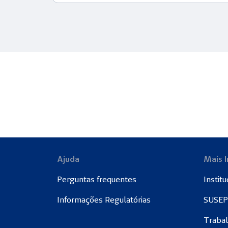
Ajuda
Mais 
Perguntas frequentes
Institu
Informações Regulatórias
SUSEP
Traba