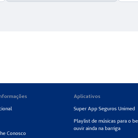
Informações
Aplicativos
cional
Super App Seguros Unimed
Playlist de músicas para o b
ouvir ainda na barriga
lhe Conosco