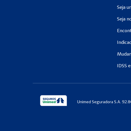
Seja u
Seja n
Encont
Indica
Mudan
IDSS e
Unimed Seguradora S.A. 92.