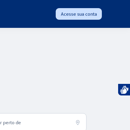
Acesse sua conta
Atend
r perto de