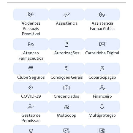
Acidentes
Assistência
Assistência
Pessoais
Farmacêutica
Premiável
Atencao
Autorizações
Carteirinha Digital
Farmaceutica
Clube Seguros
Condições Gerais
Coparticipação
COVID-19
Credenciados
Financeiro
Gestão de
Multicoop
Multiproteção
Permissão