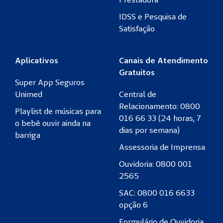
IDSS e Pesquisa de
Satisfação
Aplicativos
Canais de Atendimento
Gratuitos
Super App Seguros
Unimed
Central de
Relacionamento: 0800
Playlist de músicas para
016 66 33 (24 horas, 7
o bebê ouvir ainda na
dias por semana)
barriga
Assessoria de Imprensa
Ouvidoria: 0800 001
2565
SAC: 0800 016 6633
opção 6
Formulário de Ouvidoria