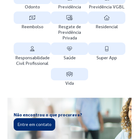
Odonto
Previdência
Previdência VGBL
Reembolso
Resgate de
Residencial
Previdência
Privada
Responsabilidade
Saúde
Super App
Civil Profissional
Vida
Não encontrou o que procurava?
Entre em contato