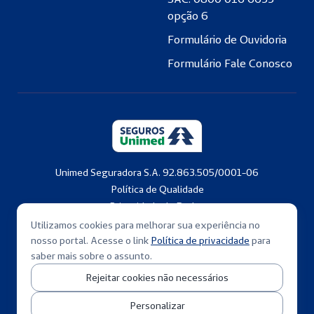
opção 6
Formulário de Ouvidoria
Formulário Fale Conosco
Unimed Seguradora S.A. 92.863.505/0001-06
Política de Qualidade
Privacidade de Dados
Copyright © 2001-2026
Utilizamos cookies para melhorar sua experiência no
nosso portal. Acesse o link
Política de privacidade
para
saber mais sobre o assunto.
Rejeitar cookies não necessários
Personalizar