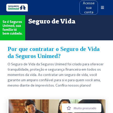
Acesse
sua
conta
Seguro de Vida
Por que contratar o Seguro de Vida
da Seguros Unimed?
O Seguro de Vida da Seguros Unimed foi criado para oferecer
tranquilidade, proteção e segurança financeira em todos os
momentos da vida. Ao contratar um seguro de vida, você
garante um amparo confiável para si e para quem você ama,
mesmo diante de imprevistos. Confira nossos planos!