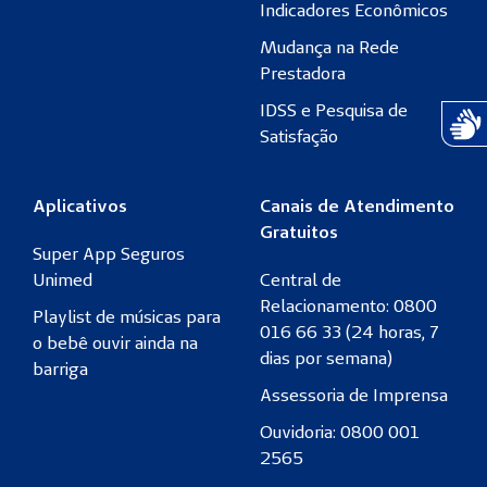
Indicadores Econômicos
Mudança na Rede
Prestadora
IDSS e Pesquisa de
Atend
Satisfação
Aplicativos
Canais de Atendimento
Gratuitos
Super App Seguros
Unimed
Central de
Relacionamento: 0800
Playlist de músicas para
016 66 33 (24 horas, 7
o bebê ouvir ainda na
dias por semana)
barriga
Assessoria de Imprensa
Ouvidoria: 0800 001
2565