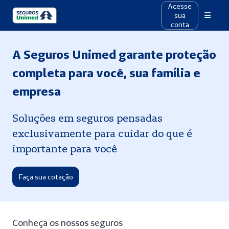
Acesse
sua
conta
A Seguros Unimed garante proteção
completa para você, sua família e
empresa
Soluções em seguros pensadas
exclusivamente para cuidar do que é
importante para você
Faça sua cotação
Conheça os nossos seguros