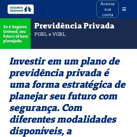
Acesse
sua
conta
Previdência Privada
PGBL e VGBL
Investir em um plano de
previdência privada é
uma forma estratégica de
planejar seu futuro com
segurança. Com
diferentes modalidades
disponíveis, a