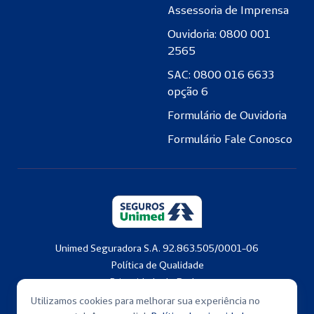
Assessoria de Imprensa
Ouvidoria: 0800 001
2565
SAC: 0800 016 6633
opção 6
Formulário de Ouvidoria
Formulário Fale Conosco
Unimed Seguradora S.A. 92.863.505/0001-06
Política de Qualidade
Privacidade de Dados
Copyright © 2001-2026
Utilizamos cookies para melhorar sua experiência no