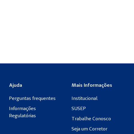
Cond. Gerais - Residencial – Demais Vigências
2014 a 2026
Ajuda
Mais Informações
Perguntas frequentes
Institucional
Informações
SUSEP
Regulatórias
Trabalhe Conosco
Seja um Corretor